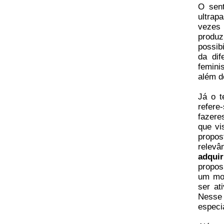
O sen
ultrap
vezes
produz
possib
da dif
femini
além do
Já o 
refere
fazere
que vi
propos
relev
adquir
propos
um mov
ser at
Nesse 
especi